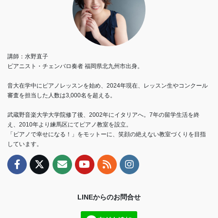
講師：水野直子
ピアニスト・チェンバロ奏者 福岡県北九州市出身。
音大在学中にピアノレッスンを始め、2024年現在、レッスン生やコンクール
審査を担当した人数は3,000名を超える。
武蔵野音楽大学大学院修了後、2002年にイタリアへ。7年の留学生活を終
え、2010年より練馬区にてピアノ教室を設立。
「ピアノで幸せになる！」をモットーに、笑顔の絶えない教室づくりを目指
しています。
LINEからのお問合せ