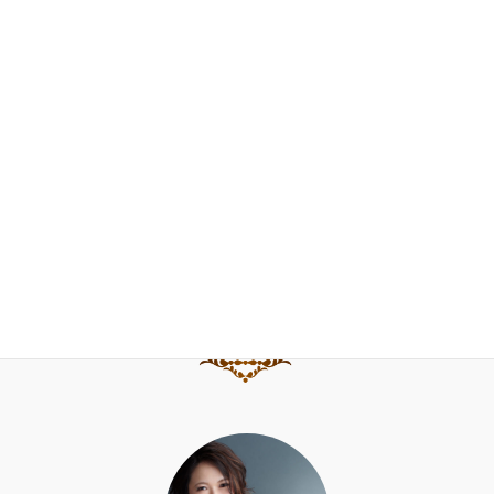
門下生の声
FAQ
お問合せ
ブログ
水野直子公式サイト
水野直子ピアノ・チェンバロアカデミー