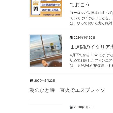
ておこう
ヨーロッパは日本に比べて無
ていてはいけないことを、
は、やっておいた方が絶対良
2024年6月10日
１週間のイタリア
4月下旬からG. W.にか
初めて利用したフィンエア
は、まだJALが規模縮小す
2020年5月22日
朝のひと時 直火でエスプレッソ
2020年1月9日