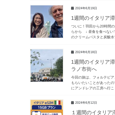
2024年6月19日
1週間のイタリア
ついに！羽田から20時間
らから ↓ 昼食を食べな
のクリームパスタと炭酸水で
2024年6月18日
1週間のイタリア
ラノ市街へ
今回の旅は、フォルテピア
もらいたいことがあったの
にアンドレアの工房へ行こう
2024年6月12日
１週間のイタリア滞