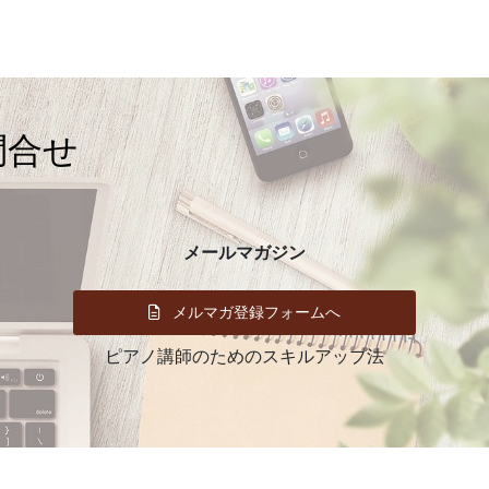
イ
ブ
問合せ
メールマガジン
メルマガ登録フォームへ
ピアノ講師のためのスキルアップ法