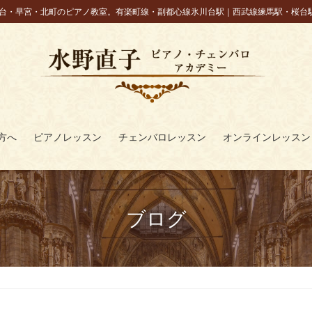
台・早宮・北町のピアノ教室。有楽町線・副都心線氷川台駅｜西武線練馬駅・桜台
方へ
ピアノレッスン
チェンバロレッスン
オンラインレッスン
ブログ