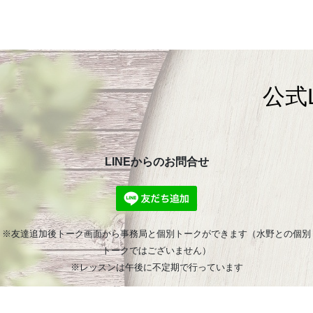
公式
LINEからのお問合せ
※友達追加後トーク画面から事務局と個別トークができます（水野との個別
トークではございません）
※レッスンは午後に不定期で行っています