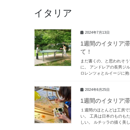
イタリア
2024年7月13日
1週間のイタリア
て！
まだ書くの、と思われそう
に。 アンドレアの長男ジ
ロレンツォとルイージに抱っ
2024年6月25日
1週間のイタリア
１週間のほとんどは工房で
い。 工具は日本のものも
しい。 ルチッラの描く美し