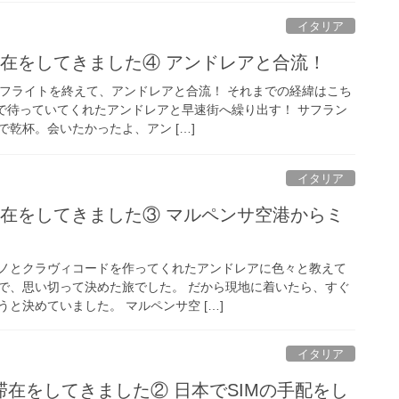
イタリア
滞在をしてきました④ アンドレアと合流！
のフライトを終えて、アンドレアと合流！ それまでの経緯はこち
いで待っていてくれたアンドレアと早速街へ繰り出す！ サフラン
乾杯。会いたかったよ、アン […]
イタリア
滞在をしてきました③ マルペンサ空港からミ
ノとクラヴィコードを作ってくれたアンドレアに色々と教えて
で、思い切って決めた旅でした。 だから現地に着いたら、すぐ
と決めていました。 マルペンサ空 […]
イタリア
在をしてきました② 日本でSIMの手配をし