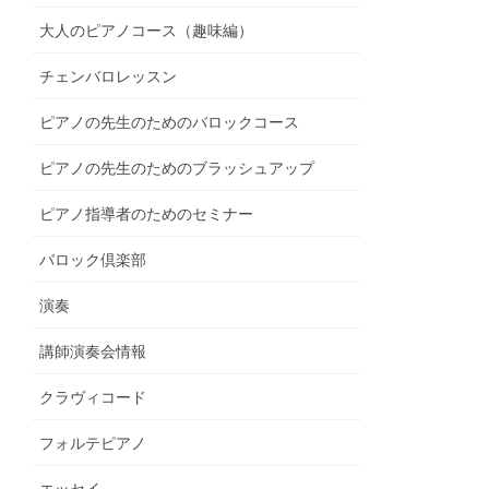
大人のピアノコース（趣味編）
チェンバロレッスン
ピアノの先生のためのバロックコース
ピアノの先生のためのブラッシュアップ
ピアノ指導者のためのセミナー
バロック倶楽部
演奏
講師演奏会情報
クラヴィコード
フォルテピアノ