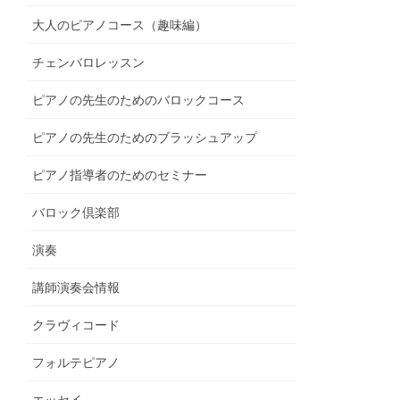
大人のピアノコース（趣味編）
チェンバロレッスン
ピアノの先生のためのバロックコース
ピアノの先生のためのブラッシュアップ
ピアノ指導者のためのセミナー
バロック倶楽部
演奏
講師演奏会情報
クラヴィコード
フォルテピアノ