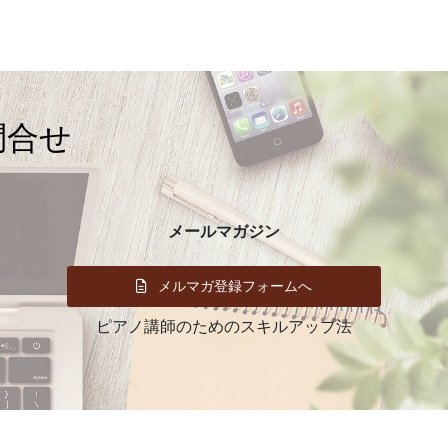
イ
ブ
問合せ
メールマガジン
メルマガ登録フォームへ
ピアノ講師のためのスキルアップ法