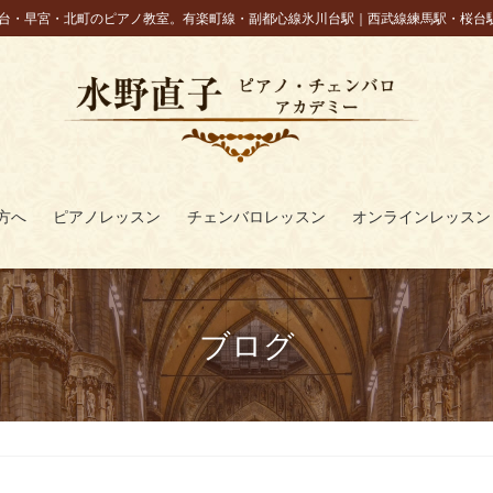
台・早宮・北町のピアノ教室。有楽町線・副都心線氷川台駅｜西武線練馬駅・桜台
方へ
ピアノレッスン
チェンバロレッスン
オンラインレッスン
ブログ