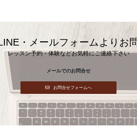
LINE・メールフォームよりお
レッスン予約・体験などお気軽にご連絡下さい
メールでのお問合せ
お問合せフォームへ