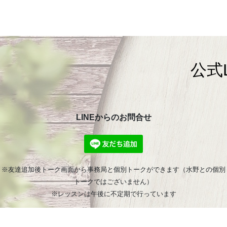
公式
LINEからのお問合せ
※友達追加後トーク画面から事務局と個別トークができます（水野との個別
トークではございません）
※レッスンは午後に不定期で行っています