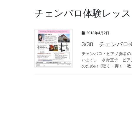
チェンバロ体験レッス
2018年4月2日
3/30 チェンバ
チェンバロ・ピアノ奏者の
います。 水野直子 ピア
のための《聴く・弾く・教え