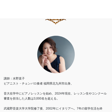
講師：水野直子
ピアニスト・チェンバロ奏者 福岡県北九州市出身。
音大在学中にピアノレッスンを始め、2024年現在、レッスン生やコンクール
審査を担当した人数は3,000名を超える。
武蔵野音楽大学大学院修了後、2002年にイタリアへ。7年の留学生活を終