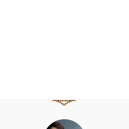
門下生の声
FAQ
お問合せ
ブログ
水野直子公式サイト
水野直子ピアノ・チェンバロアカデミー