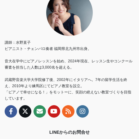
講師：水野直子
ピアニスト・チェンバロ奏者 福岡県北九州市出身。
音大在学中にピアノレッスンを始め、2024年現在、レッスン生やコンクール
審査を担当した人数は3,000名を超える。
武蔵野音楽大学大学院修了後、2002年にイタリアへ。7年の留学生活を終
え、2010年より練馬区にてピアノ教室を設立。
「ピアノで幸せになる！」をモットーに、笑顔の絶えない教室づくりを目指
しています。
LINEからのお問合せ