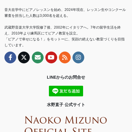
音大在学中にピアノレッスンを始め、2024年現在、レッスン生やコンクール
審査を担当した人数は3,000名を超える。
武蔵野音楽大学大学院修了後、2002年にイタリアへ。7年の留学生活を終
え、2010年より練馬区にてピアノ教室を設立。
「ピアノで幸せになる！」をモットーに、笑顔の絶えない教室づくりを目指
しています。
LINEからのお問合せ
水野直子 公式サイト