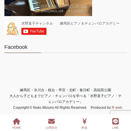
Facebook
練馬区・氷川台・桜台・早宮・北町・春日町・高稲荷公園
大人から子どもまでピアノ・チェンバロを学べる「水野直子ピアノ・チ
ェンバロアカデミー」
Copyright © Noko Mizuno All Rights Reserved. Produced by
R-web
HOME
お問合せ
料金
LINE