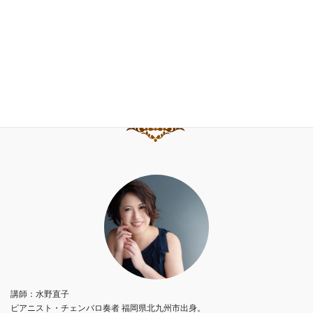
水野直子公式サイト
水野直子ピアノ・チェンバロアカデミー
講師：水野直子
ピアニスト・チェンバロ奏者 福岡県北九州市出身。