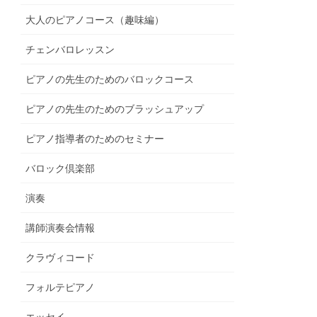
大人のピアノコース（趣味編）
チェンバロレッスン
ピアノの先生のためのバロックコース
ピアノの先生のためのブラッシュアップ
ピアノ指導者のためのセミナー
バロック倶楽部
演奏
講師演奏会情報
クラヴィコード
フォルテピアノ