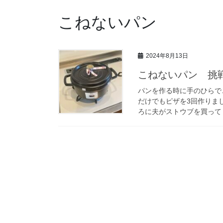
こねないパン
2024年8月13日
こねないパン 挑
パンを作る時に手のひらで
だけでもピザを3回作りま
ろに夫がストウブを買ってくれ