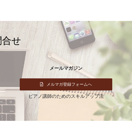
イ
ブ
問合せ
メールマガジン
メルマガ登録フォームへ
ピアノ講師のためのスキルアップ法