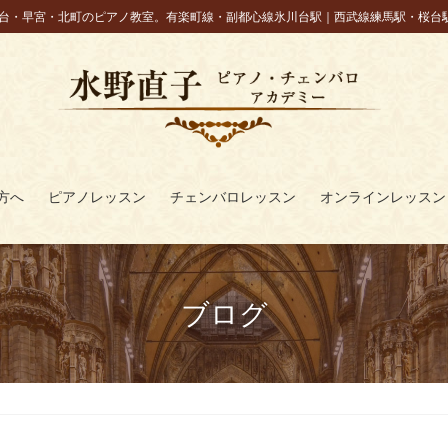
台・早宮・北町のピアノ教室。有楽町線・副都心線氷川台駅｜西武線練馬駅・桜台
方へ
ピアノレッスン
チェンバロレッスン
オンラインレッスン
ブログ