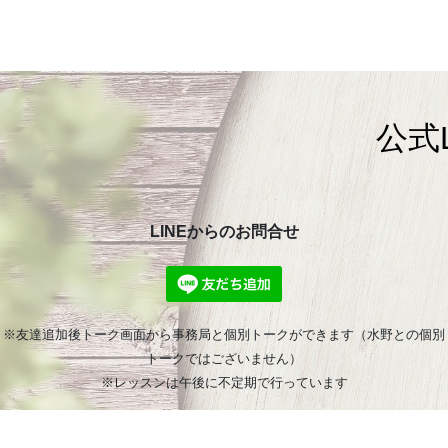
公式
LINEからのお問合せ
※友達追加後トーク画面から事務局と個別トークができます（水野との個別
トークではございません）
※レッスンは午後に不定期で行っています