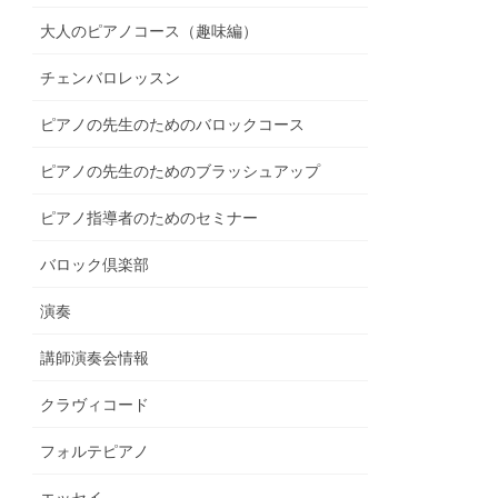
大人のピアノコース（趣味編）
チェンバロレッスン
ピアノの先生のためのバロックコース
ピアノの先生のためのブラッシュアップ
ピアノ指導者のためのセミナー
バロック倶楽部
演奏
講師演奏会情報
クラヴィコード
フォルテピアノ