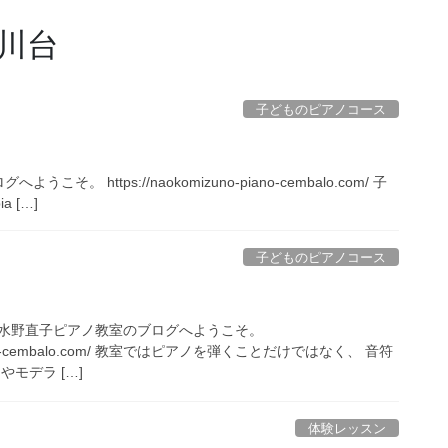
川台
子どものピアノコース
ttps://naokomizuno-piano-cembalo.com/ 子
a […]
子どものピアノコース
水野直子ピアノ教室のブログへようこそ。
o-piano-cembalo.com/ 教室ではピアノを弾くことだけではなく、 音符
モデラ […]
体験レッスン