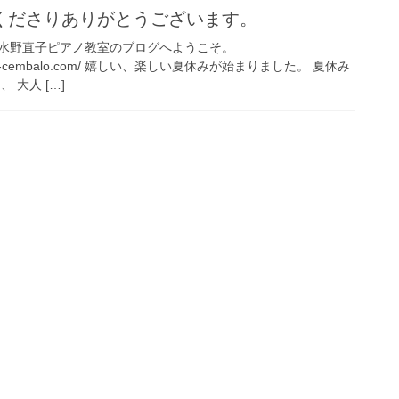
くださりありがとうございます。
水野直子ピアノ教室のブログへようこそ。
o-piano-cembalo.com/ 嬉しい、楽しい夏休みが始まりました。 夏休み
 大人 […]