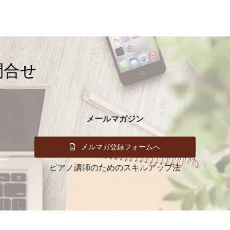
イ
ブ
問合せ
メールマガジン
メルマガ登録フォームへ
ピアノ講師のためのスキルアップ法