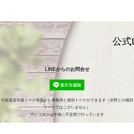
公式
LINEからのお問合せ
※友達追加後トーク画面から事務局と個別トークができます（水野との個別
トークではございません）
※レッスンは午後に不定期で行っています