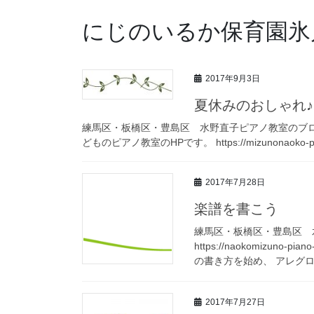
にじのいるか保育園氷
2017年9月3日
夏休みのおしゃれ♪
練馬区・板橋区・豊島区 水野直子ピアノ教室のブログへようこそ。 h
どものピアノ教室のHPです。 https://mizunonaoko-pi
2017年7月28日
楽譜を書こう
練馬区・板橋区・豊島区 
https://naokomizun
の書き方を始め、 アレグロや
2017年7月27日