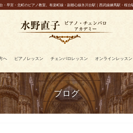
台・早宮・北町のピアノ教室。有楽町線・副都心線氷川台駅｜西武線練馬駅・桜台
方へ
ピアノレッスン
チェンバロレッスン
オンラインレッスン
ブログ