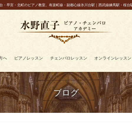
台・早宮・北町のピアノ教室。有楽町線・副都心線氷川台駅｜西武線練馬駅・桜台
方へ
ピアノレッスン
チェンバロレッスン
オンラインレッスン
ブログ