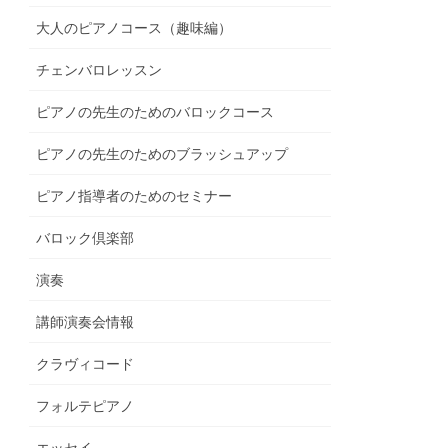
大人のピアノコース（趣味編）
チェンバロレッスン
ピアノの先生のためのバロックコース
ピアノの先生のためのブラッシュアップ
ピアノ指導者のためのセミナー
バロック倶楽部
演奏
講師演奏会情報
クラヴィコード
フォルテピアノ