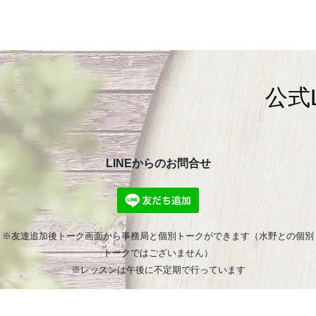
公式
LINEからのお問合せ
※友達追加後トーク画面から事務局と個別トークができます（水野との個別
トークではございません）
※レッスンは午後に不定期で行っています