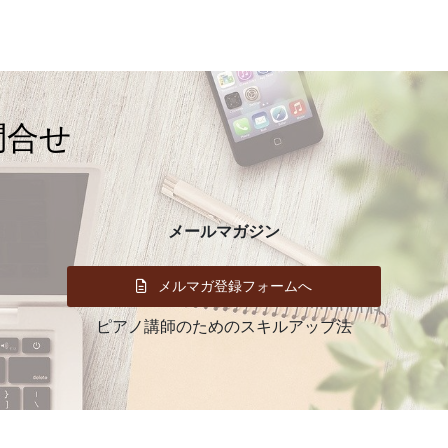
イ
ブ
問合せ
メールマガジン
メルマガ登録フォームへ
ピアノ講師のためのスキルアップ法