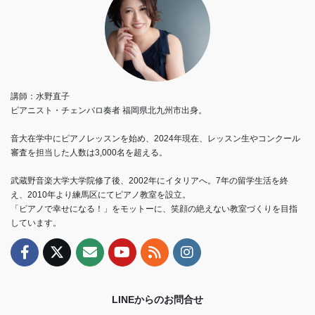
講師：水野直子
ピアニスト・チェンバロ奏者 福岡県北九州市出身。
音大在学中にピアノレッスンを始め、2024年現在、レッスン生やコンクール
審査を担当した人数は3,000名を超える。
武蔵野音楽大学大学院修了後、2002年にイタリアへ。7年の留学生活を終
え、2010年より練馬区にてピアノ教室を設立。
「ピアノで幸せになる！」をモットーに、笑顔の絶えない教室づくりを目指
しています。
LINEからのお問合せ