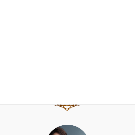
門下生の声
FAQ
お問合せ
ブログ
水野直子公式サイト
水野直子ピアノ・チェンバロアカデミー