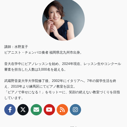
講師：水野直子
ピアニスト・チェンバロ奏者 福岡県北九州市出身。
音大在学中にピアノレッスンを始め、2024年現在、レッスン生やコンクール
審査を担当した人数は3,000名を超える。
武蔵野音楽大学大学院修了後、2002年にイタリアへ。7年の留学生活を終
え、2010年より練馬区にてピアノ教室を設立。
「ピアノで幸せになる！」をモットーに、笑顔の絶えない教室づくりを目指
しています。