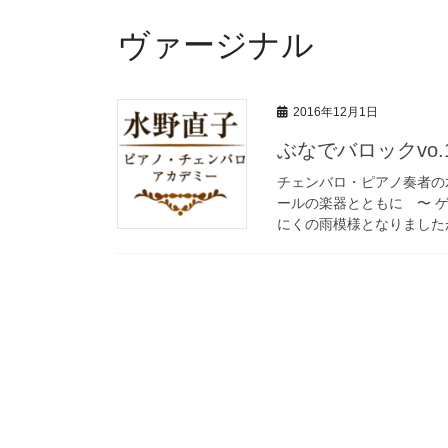
ヴァージナル
2016年12月1日
ぶなでバロックvo
チェンバロ・ピアノ奏者の水野
ールの楽器とともに 〜 
にくの雨模様となりましたが