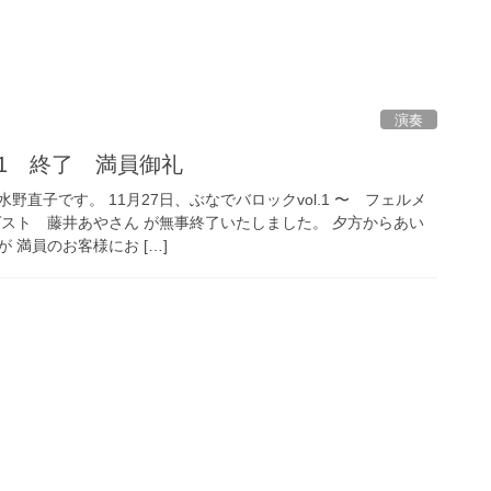
演奏
.1 終了 満員御礼
直子です。 11月27日、ぶなでバロックvol.1 〜 フェルメ
ゲスト 藤井あやさん が無事終了いたしました。 夕方からあい
 満員のお客様にお […]