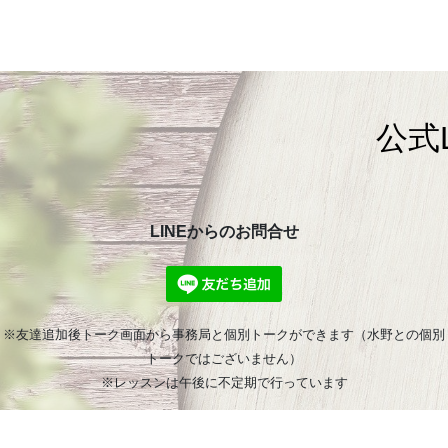
公式
LINEからのお問合せ
※友達追加後トーク画面から事務局と個別トークができます（水野との個別
トークではございません）
※レッスンは午後に不定期で行っています