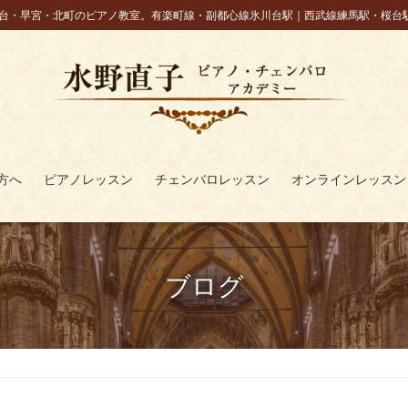
台・早宮・北町のピアノ教室。有楽町線・副都心線氷川台駅｜西武線練馬駅・桜台
方へ
ピアノレッスン
チェンバロレッスン
オンラインレッスン
ブログ