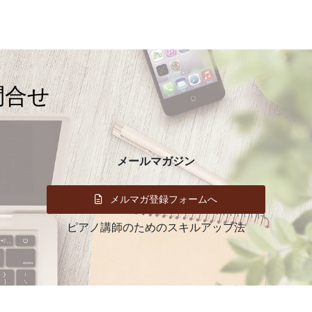
イ
ブ
問合せ
メールマガジン
メルマガ登録フォームへ
ピアノ講師のためのスキルアップ法