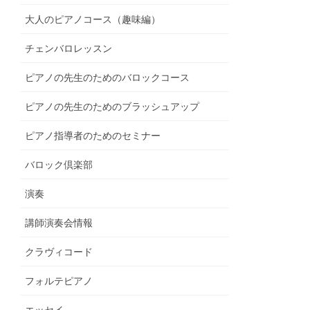
大人のピアノコース（趣味編）
チェンバロレッスン
ピアノの先生のためのバロックコース
ピアノの先生のためのブラッシュアップ
ピアノ指導者のためのセミナー
バロック倶楽部
演奏
講師演奏会情報
クラヴィコード
フォルテピアノ