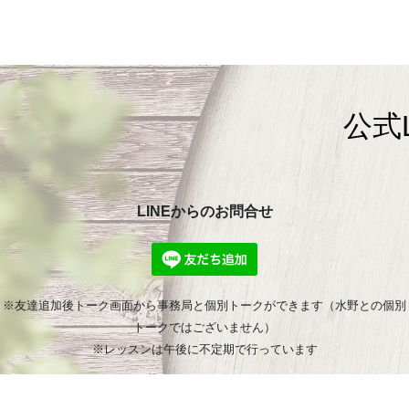
公式
LINEからのお問合せ
※友達追加後トーク画面から事務局と個別トークができます（水野との個別
トークではございません）
※レッスンは午後に不定期で行っています