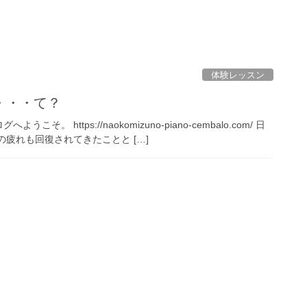
体験レッスン
・・・て？
ttps://naokomizuno-piano-cembalo.com/ 日
疲れも回復されてきたことと […]