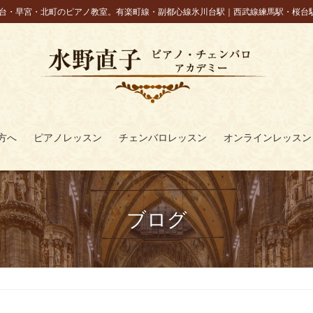
台・早宮・北町のピアノ教室。有楽町線・副都心線氷川台駅｜西武線練馬駅・桜台
方へ
ピアノレッスン
チェンバロレッスン
オンラインレッスン
ブログ