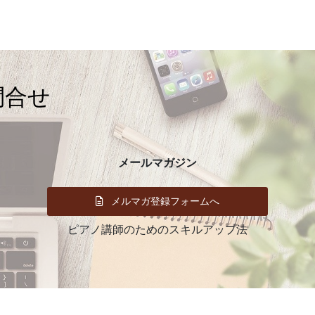
イ
ブ
問合せ
メールマガジン
メルマガ登録フォームへ
ピアノ講師のためのスキルアップ法