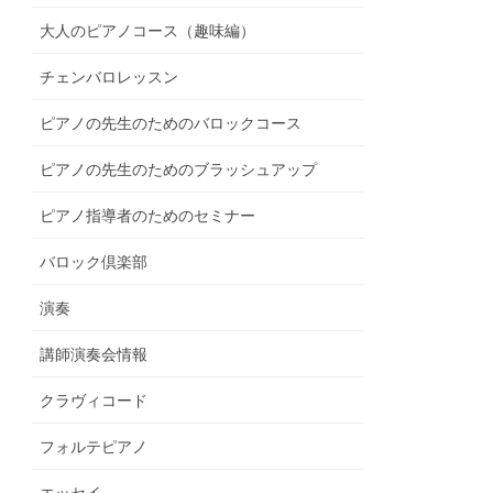
大人のピアノコース（趣味編）
チェンバロレッスン
ピアノの先生のためのバロックコース
ピアノの先生のためのブラッシュアップ
ピアノ指導者のためのセミナー
バロック倶楽部
演奏
講師演奏会情報
クラヴィコード
フォルテピアノ