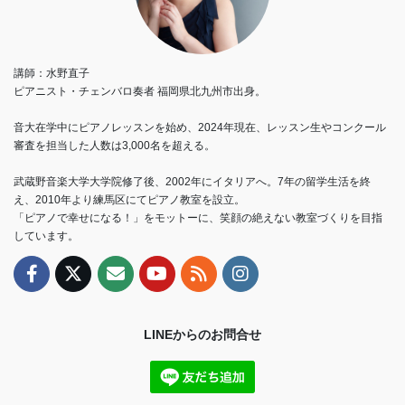
講師：水野直子
ピアニスト・チェンバロ奏者 福岡県北九州市出身。
音大在学中にピアノレッスンを始め、2024年現在、レッスン生やコンクール
審査を担当した人数は3,000名を超える。
武蔵野音楽大学大学院修了後、2002年にイタリアへ。7年の留学生活を終
え、2010年より練馬区にてピアノ教室を設立。
「ピアノで幸せになる！」をモットーに、笑顔の絶えない教室づくりを目指
しています。
LINEからのお問合せ