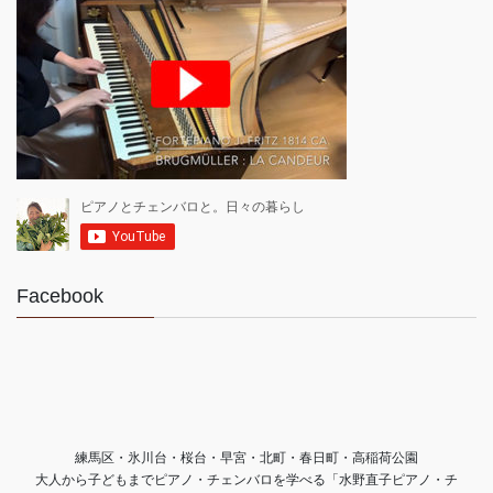
Facebook
練馬区・氷川台・桜台・早宮・北町・春日町・高稲荷公園
大人から子どもまでピアノ・チェンバロを学べる「水野直子ピアノ・チ