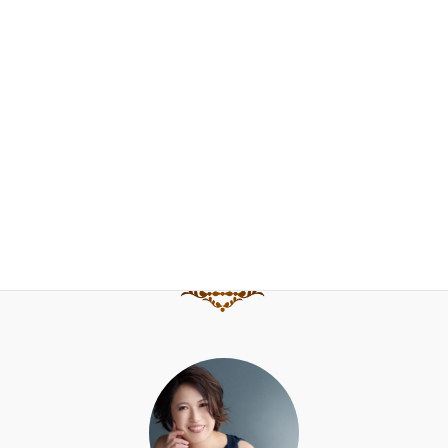
FAQ
お問合せ
ブログ
水野直子公式サイト
水野直子ピアノ・チェンバロアカデミー