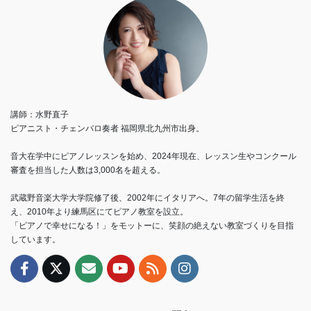
講師：水野直子
ピアニスト・チェンバロ奏者 福岡県北九州市出身。
音大在学中にピアノレッスンを始め、2024年現在、レッスン生やコンクール
審査を担当した人数は3,000名を超える。
武蔵野音楽大学大学院修了後、2002年にイタリアへ。7年の留学生活を終
え、2010年より練馬区にてピアノ教室を設立。
「ピアノで幸せになる！」をモットーに、笑顔の絶えない教室づくりを目指
しています。