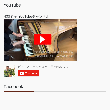
YouTube
水野直子 YouTubeチャンネル
Facebook