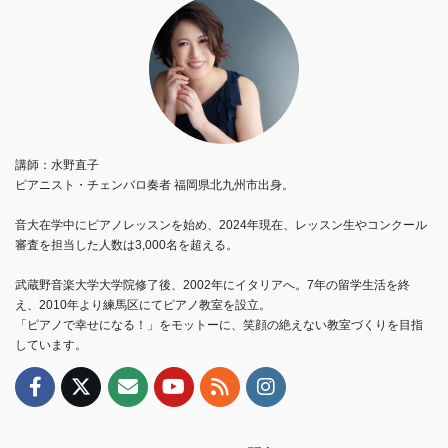
講師：水野直子
ピアニスト・チェンバロ奏者 福岡県北九州市出身。
音大在学中にピアノレッスンを始め、2024年現在、レッスン生やコンクール
審査を担当した人数は3,000名を超える。
武蔵野音楽大学大学院修了後、2002年にイタリアへ。7年の留学生活を終
え、2010年より練馬区にてピアノ教室を設立。
「ピアノで幸せになる！」をモットーに、笑顔の絶えない教室づくりを目指
しています。