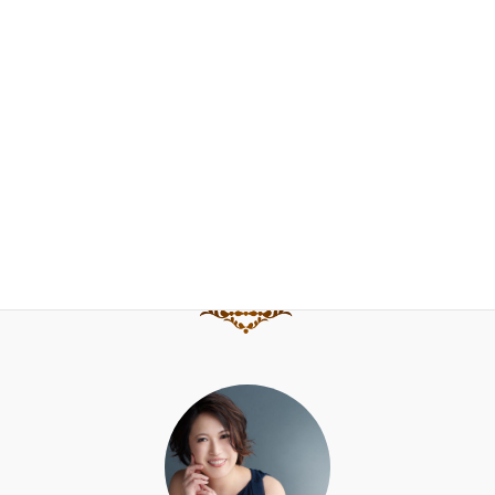
お問合せ
ブログ
水野直子公式サイト
水野直子ピアノ・チェンバロアカデミー