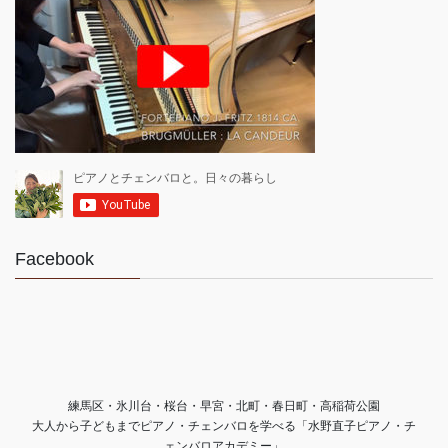
Facebook
練馬区・氷川台・桜台・早宮・北町・春日町・高稲荷公園
大人から子どもまでピアノ・チェンバロを学べる「水野直子ピアノ・チ
ェンバロアカデミー」