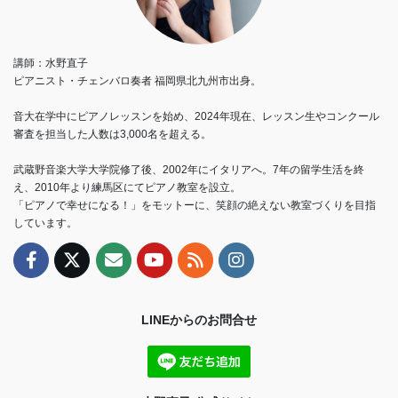
講師：水野直子
ピアニスト・チェンバロ奏者 福岡県北九州市出身。
音大在学中にピアノレッスンを始め、2024年現在、レッスン生やコンクール
審査を担当した人数は3,000名を超える。
武蔵野音楽大学大学院修了後、2002年にイタリアへ。7年の留学生活を終
え、2010年より練馬区にてピアノ教室を設立。
「ピアノで幸せになる！」をモットーに、笑顔の絶えない教室づくりを目指
しています。
LINEからのお問合せ