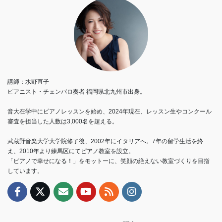
講師：水野直子
ピアニスト・チェンバロ奏者 福岡県北九州市出身。
音大在学中にピアノレッスンを始め、2024年現在、レッスン生やコンクール
審査を担当した人数は3,000名を超える。
武蔵野音楽大学大学院修了後、2002年にイタリアへ。7年の留学生活を終
え、2010年より練馬区にてピアノ教室を設立。
「ピアノで幸せになる！」をモットーに、笑顔の絶えない教室づくりを目指
しています。