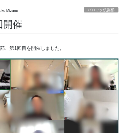
バロック倶楽部
oko Mizuno
回開催
楽部、第1回目を開催しました。