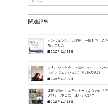
Copy
関連記事
インヴェンション講座 一般お申し込
始しました
2025年12月18日
大人になった今こそ味わいたい──バッ
《インヴェンション》第3番の魅力
2025年11月21日
速度標語のヒエラルキー：あなたの「
グロ」は本当に「速い」だけ？
2025年11月13日