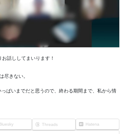
りお話ししてまいります！
は尽きない。
いっぱいまでだと思うので、終わる期間まで、私から情
Bluesky
Hatena
Threads