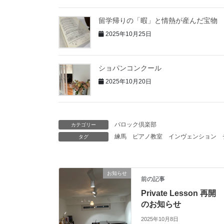
留学帰りの「暇」と情熱が産んだ宝物
2025年10月25日
ショパンコンクール
2025年10月20日
バロック倶楽部
カテゴリー
練馬 ピアノ教室
インヴェンション
タグ
お知らせ
前の記事
Private Lesson 再開
のお知らせ
2025年10月8日