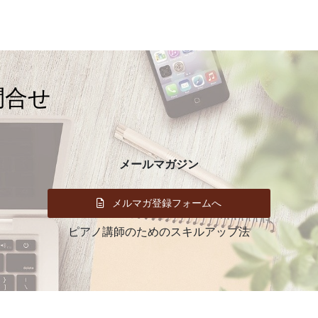
イ
ブ
問合せ
メールマガジン
メルマガ登録フォームへ
ピアノ講師のためのスキルアップ法