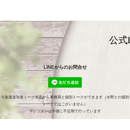
公式
LINEからのお問合せ
※友達追加後トーク画面から事務局と個別トークができます（水野との個別
トークではございません）
※レッスンは午後に不定期で行っています