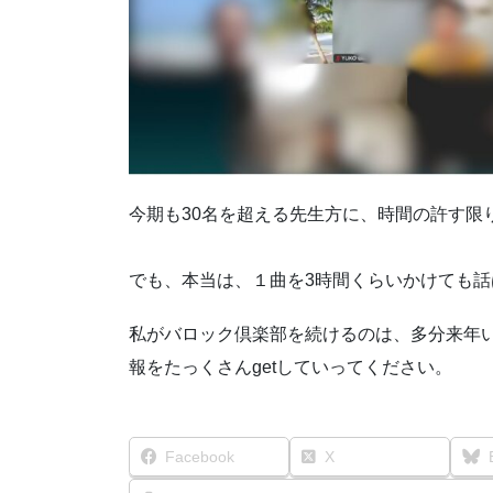
今期も30名を超える先生方に、時間の許す限
でも、本当は、１曲を3時間くらいかけても話
私がバロック倶楽部を続けるのは、多分来年
報をたっくさんgetしていってください。
Facebook
X