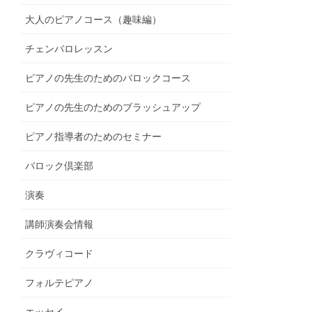
大人のピアノコース（趣味編）
チェンバロレッスン
ピアノの先生のためのバロックコース
ピアノの先生のためのブラッシュアップ
ピアノ指導者のためのセミナー
バロック倶楽部
演奏
講師演奏会情報
クラヴィコード
フォルテピアノ