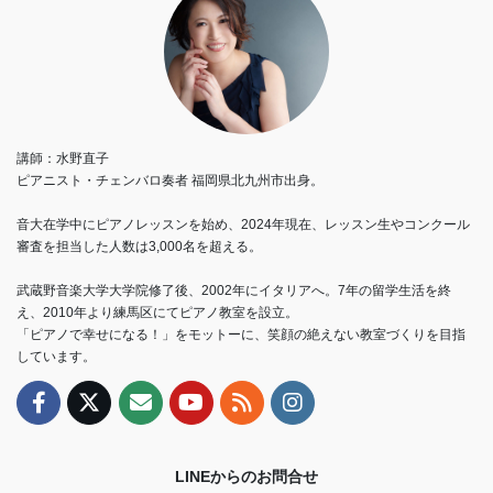
講師：水野直子
ピアニスト・チェンバロ奏者 福岡県北九州市出身。
音大在学中にピアノレッスンを始め、2024年現在、レッスン生やコンクール
審査を担当した人数は3,000名を超える。
武蔵野音楽大学大学院修了後、2002年にイタリアへ。7年の留学生活を終
え、2010年より練馬区にてピアノ教室を設立。
「ピアノで幸せになる！」をモットーに、笑顔の絶えない教室づくりを目指
しています。
LINEからのお問合せ