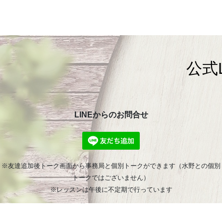
公式
LINEからのお問合せ
※友達追加後トーク画面から事務局と個別トークができます（水野との個別
トークではございません）
※レッスンは午後に不定期で行っています