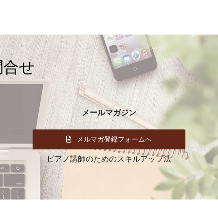
イ
ブ
問合せ
メールマガジン
メルマガ登録フォームへ
ピアノ講師のためのスキルアップ法