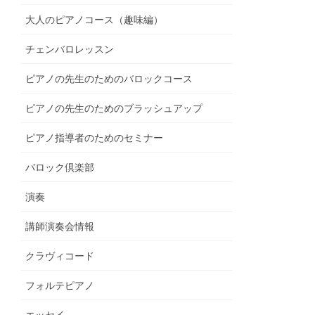
大人のピアノコース（趣味編）
チェンバロレッスン
ピアノの先生のためのバロックコース
ピアノの先生のためのブラッシュアップ
ピアノ指導者のためのセミナー
バロック倶楽部
演奏
講師演奏会情報
クラヴィコード
フォルテピアノ