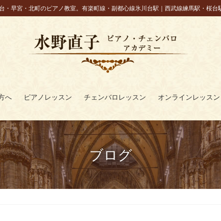
台・早宮・北町のピアノ教室。有楽町線・副都心線氷川台駅｜西武線練馬駅・桜台
方へ
ピアノレッスン
チェンバロレッスン
オンラインレッスン
ブログ