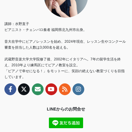
講師：水野直子
ピアニスト・チェンバロ奏者 福岡県北九州市出身。
音大在学中にピアノレッスンを始め、2024年現在、レッスン生やコンクール
審査を担当した人数は3,000名を超える。
武蔵野音楽大学大学院修了後、2002年にイタリアへ。7年の留学生活を終
え、2010年より練馬区にてピアノ教室を設立。
「ピアノで幸せになる！」をモットーに、笑顔の絶えない教室づくりを目指
しています。
LINEからのお問合せ