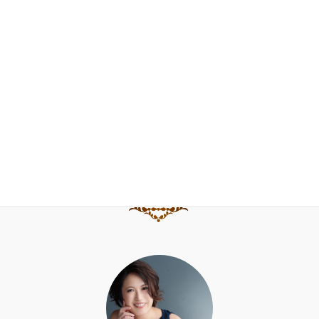
FAQ
お問合せ
ブログ
水野直子公式サイト
水野直子ピアノ・チェンバロアカデミー