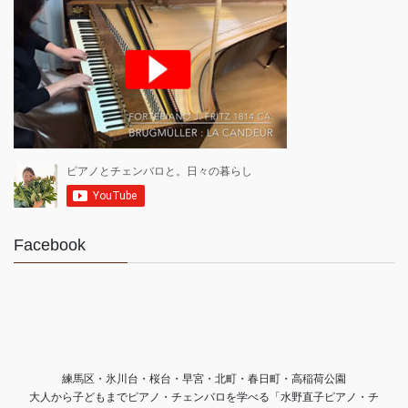
Facebook
練馬区・氷川台・桜台・早宮・北町・春日町・高稲荷公園
大人から子どもまでピアノ・チェンバロを学べる「水野直子ピアノ・チ