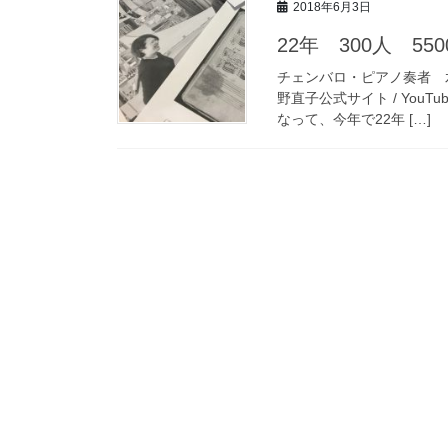
2018年6月3日
22年 300人 55
チェンバロ・ピアノ奏者 水
野直子公式サイト / YouT
なって、今年で22年 […]