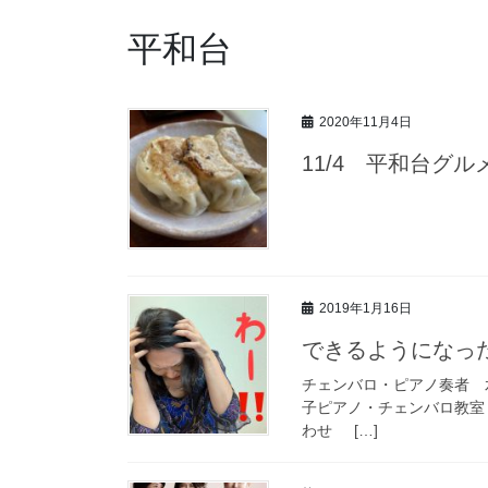
平和台
2020年11月4日
11/4 平和台グ
2019年1月16日
できるようになっ
チェンバロ・ピアノ奏者 
子ピアノ・チェンバロ教室 / 
わせ […]