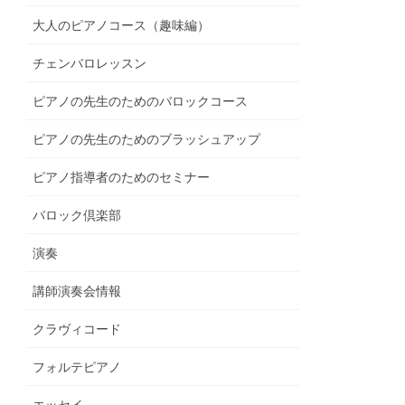
大人のピアノコース（趣味編）
チェンバロレッスン
ピアノの先生のためのバロックコース
ピアノの先生のためのブラッシュアップ
ピアノ指導者のためのセミナー
バロック倶楽部
演奏
講師演奏会情報
クラヴィコード
フォルテピアノ