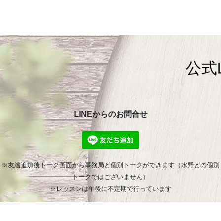
公式
LINEからのお問合せ
※友達追加後トーク画面から事務局と個別トークができます（水野との個別
トークではございません）
※レッスンは午後に不定期で行っています