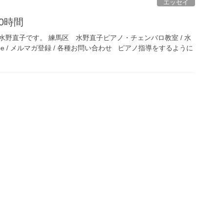
エッセイ
00時間
野直子です。 練馬区 水野直子ピアノ・チェンバロ教室 / 水
ube / メルマガ登録 / 各種お問い合わせ ピアノ指導をするように