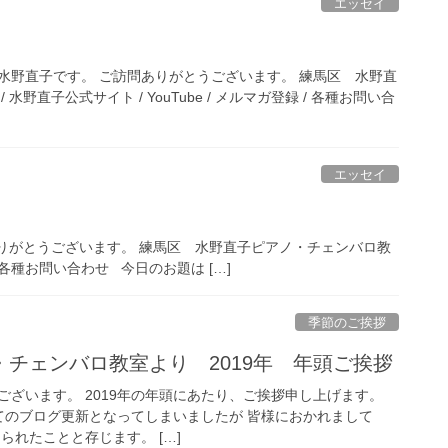
エッセイ
水野直子です。 ご訪問ありがとうございます。 練馬区 水野直
水野直子公式サイト / YouTube / メルマガ登録 / 各種お問い合
エッセイ
りがとうございます。 練馬区 水野直子ピアノ・チェンバロ教
録 / 各種お問い合わせ 今日のお題は […]
季節のご挨拶
チェンバロ教室より 2019年 年頭ご挨拶
ございます。 2019年の年頭にあたり、ご挨拶申し上げます。
ってのブログ更新となってしまいましたが 皆様におかれまして
られたことと存じます。 […]