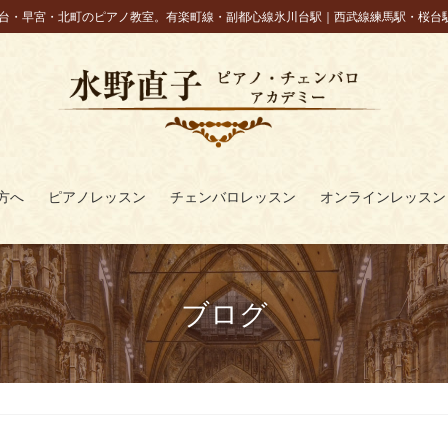
台・早宮・北町のピアノ教室。有楽町線・副都心線氷川台駅｜西武線練馬駅・桜台
方へ
ピアノレッスン
チェンバロレッスン
オンラインレッスン
ブログ