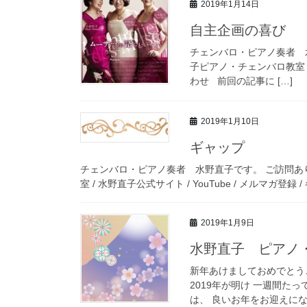
2019年1月14日
自主企画の喜び
チェンバロ・ピアノ奏者 
子ピアノ・チェンバロ教室 / 
わせ 前回の記事に […]
2019年1月10日
ギャップ
チェンバロ・ピアノ奏者 水野直子です。 ご訪問あ
室 / 水野直子公式サイト / YouTube / メルマガ登
2019年1月9日
水野直子 ピアノ・
新年あけましておめでとう
2019年が明け 一週間た
は、 良いお年をお迎えにな