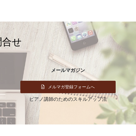
イ
ブ
問合せ
メールマガジン
メルマガ登録フォームへ
ピアノ講師のためのスキルアップ法