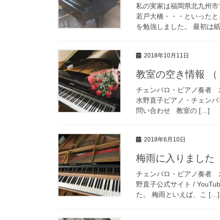
私の実家は福岡県北九州市
若戸大橋・・・といったと
を勉強しました。 最初は紙
2018年10月11日
教室の空き情報 
チェンバロ・ピアノ奏者 
水野直子ピアノ・チェンバロ教室
問い合わせ 教室の […]
2018年6月10日
梅雨に入りました
チェンバロ・ピアノ奏者 水
野直子公式サイト / YouT
た。 梅雨といえば、こ […]