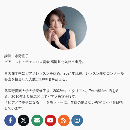
講師：水野直子
ピアニスト・チェンバロ奏者 福岡県北九州市出身。
音大在学中にピアノレッスンを始め、2024年現在、レッスン生やコンクール
審査を担当した人数は3,000名を超える。
武蔵野音楽大学大学院修了後、2002年にイタリアへ。7年の留学生活を終
え、2010年より練馬区にてピアノ教室を設立。
「ピアノで幸せになる！」をモットーに、笑顔の絶えない教室づくりを目指
しています。