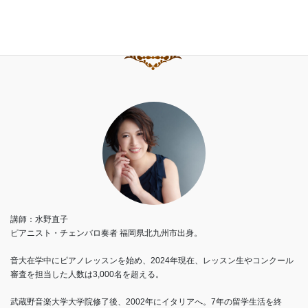
講師：水野直子
ピアニスト・チェンバロ奏者 福岡県北九州市出身。
音大在学中にピアノレッスンを始め、2024年現在、レッスン生やコンクール
審査を担当した人数は3,000名を超える。
武蔵野音楽大学大学院修了後、2002年にイタリアへ。7年の留学生活を終