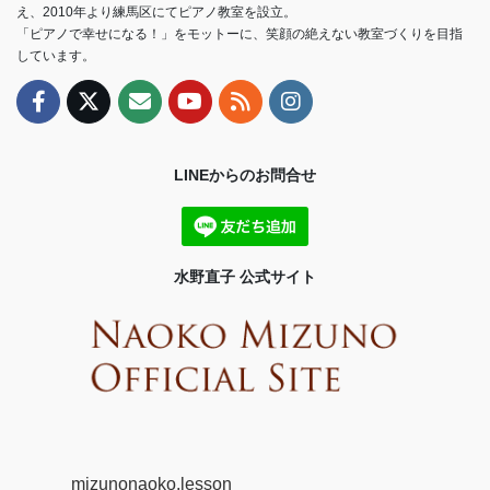
え、2010年より練馬区にてピアノ教室を設立。
「ピアノで幸せになる！」をモットーに、笑顔の絶えない教室づくりを目指
しています。
LINEからのお問合せ
水野直子 公式サイト
mizunonaoko.lesson