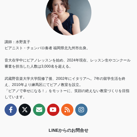
講師：水野直子
ピアニスト・チェンバロ奏者 福岡県北九州市出身。
音大在学中にピアノレッスンを始め、2024年現在、レッスン生やコンクール
審査を担当した人数は3,000名を超える。
武蔵野音楽大学大学院修了後、2002年にイタリアへ。7年の留学生活を終
え、2010年より練馬区にてピアノ教室を設立。
「ピアノで幸せになる！」をモットーに、笑顔の絶えない教室づくりを目指
しています。
LINEからのお問合せ