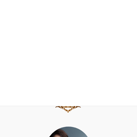
門下生の声
FAQ
お問合せ
ブログ
水野直子公式サイト
水野直子ピアノ・チェンバロアカデミー