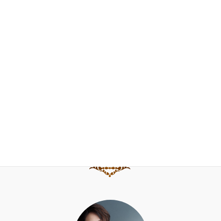
門下生の声
FAQ
お問合せ
ブログ
水野直子公式サイト
水野直子ピアノ・チェンバロアカデミー