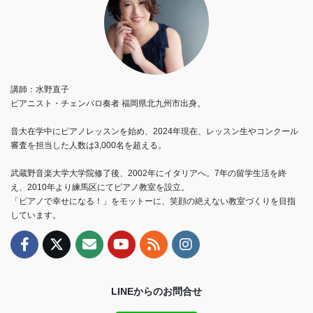
講師：水野直子
ピアニスト・チェンバロ奏者 福岡県北九州市出身。
音大在学中にピアノレッスンを始め、2024年現在、レッスン生やコンクール
審査を担当した人数は3,000名を超える。
武蔵野音楽大学大学院修了後、2002年にイタリアへ。7年の留学生活を終
え、2010年より練馬区にてピアノ教室を設立。
「ピアノで幸せになる！」をモットーに、笑顔の絶えない教室づくりを目指
しています。
LINEからのお問合せ