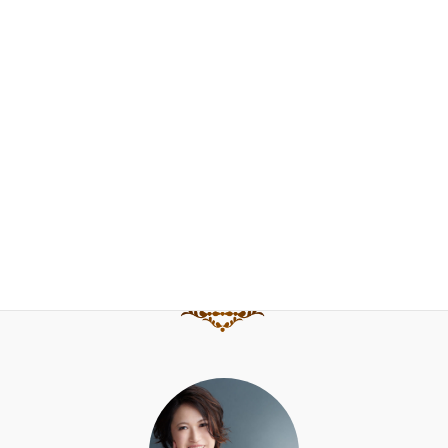
FAQ
お問合せ
ブログ
水野直子公式サイト
水野直子ピアノ・チェンバロアカデミー