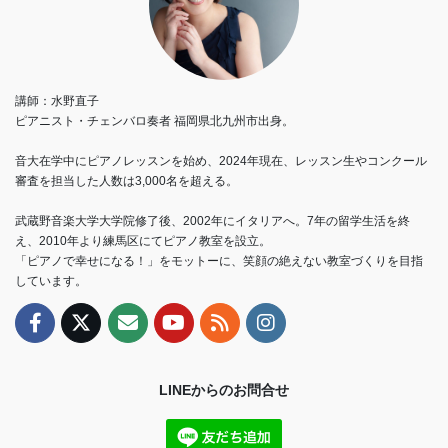
講師：水野直子
ピアニスト・チェンバロ奏者 福岡県北九州市出身。
音大在学中にピアノレッスンを始め、2024年現在、レッスン生やコンクール
審査を担当した人数は3,000名を超える。
武蔵野音楽大学大学院修了後、2002年にイタリアへ。7年の留学生活を終
え、2010年より練馬区にてピアノ教室を設立。
「ピアノで幸せになる！」をモットーに、笑顔の絶えない教室づくりを目指
しています。
LINEからのお問合せ