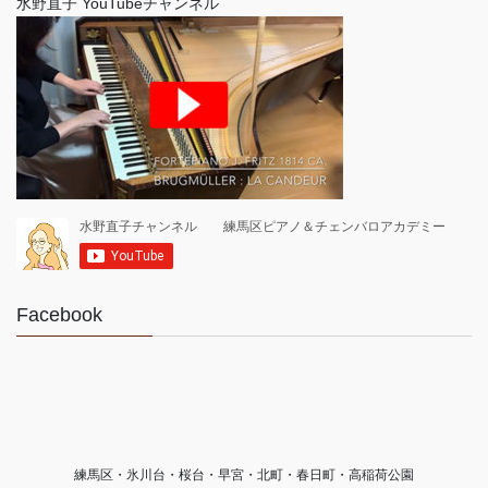
水野直子 YouTubeチャンネル
Facebook
練馬区・氷川台・桜台・早宮・北町・春日町・高稲荷公園