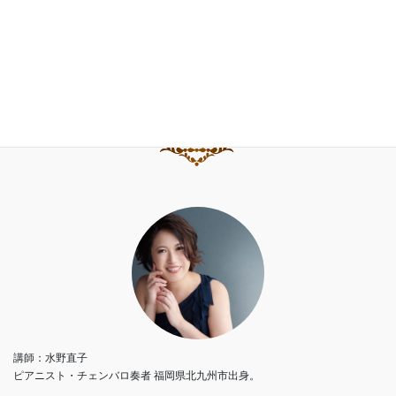
水野直子ピアノ・チェンバロアカデミー
講師：水野直子
ピアニスト・チェンバロ奏者 福岡県北九州市出身。