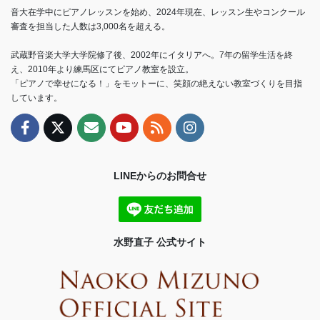
音大在学中にピアノレッスンを始め、2024年現在、レッスン生やコンクール
審査を担当した人数は3,000名を超える。
武蔵野音楽大学大学院修了後、2002年にイタリアへ。7年の留学生活を終
え、2010年より練馬区にてピアノ教室を設立。
「ピアノで幸せになる！」をモットーに、笑顔の絶えない教室づくりを目指
しています。
LINEからのお問合せ
水野直子 公式サイト