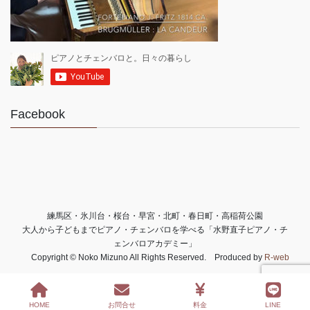
Facebook
練馬区・氷川台・桜台・早宮・北町・春日町・高稲荷公園
大人から子どもまでピアノ・チェンバロを学べる「水野直子ピアノ・チ
ェンバロアカデミー」
Copyright © Noko Mizuno All Rights Reserved. Produced by
R-web
HOME
お問合せ
料金
LINE