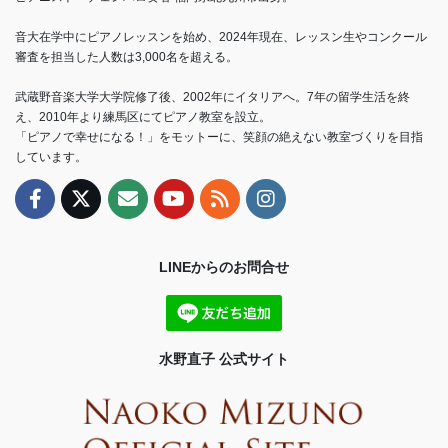
音大在学中にピアノレッスンを始め、2024年現在、レッスン生やコンクール
審査を担当した人数は3,000名を超える。
武蔵野音楽大学大学院修了後、2002年にイタリアへ。7年の留学生活を終
え、2010年より練馬区にてピアノ教室を設立。
「ピアノで幸せになる！」をモットーに、笑顔の絶えない教室づくりを目指
しています。
LINEからのお問合せ
水野直子 公式サイト