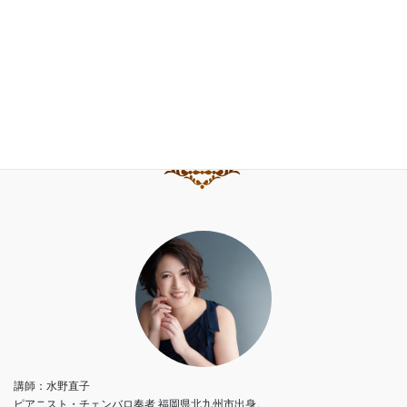
水野直子公式サイト
水野直子ピアノ・チェンバロアカデミー
講師：水野直子
ピアニスト・チェンバロ奏者 福岡県北九州市出身。