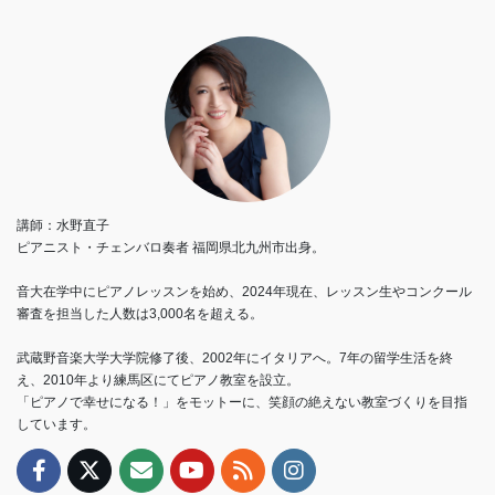
講師：水野直子
ピアニスト・チェンバロ奏者 福岡県北九州市出身。
音大在学中にピアノレッスンを始め、2024年現在、レッスン生やコンクール
審査を担当した人数は3,000名を超える。
武蔵野音楽大学大学院修了後、2002年にイタリアへ。7年の留学生活を終
え、2010年より練馬区にてピアノ教室を設立。
「ピアノで幸せになる！」をモットーに、笑顔の絶えない教室づくりを目指
しています。