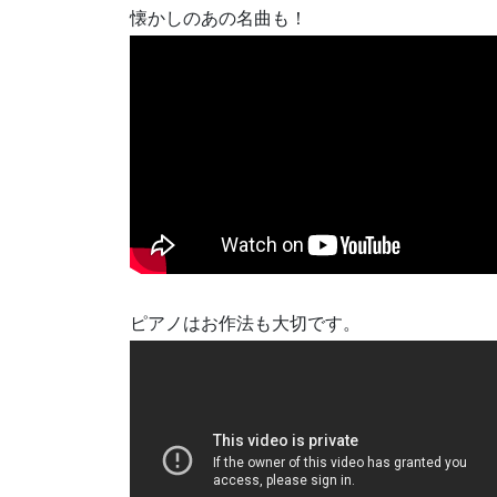
懐かしのあの名曲も！
ピアノはお作法も大切です。