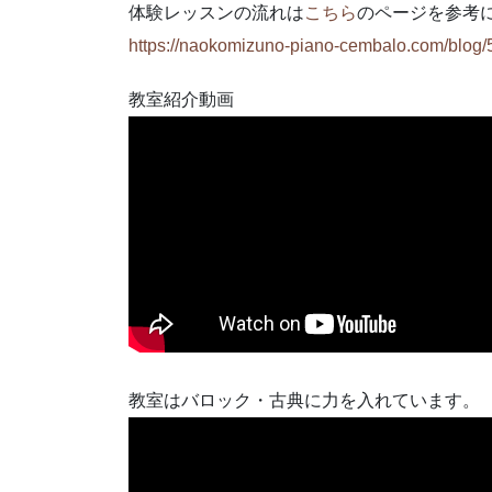
体験レッスンの流れは
こちら
のページを参考
https://naokomizuno-piano-cembalo.com/blog/
教室紹介動画
教室はバロック・古典に力を入れています。