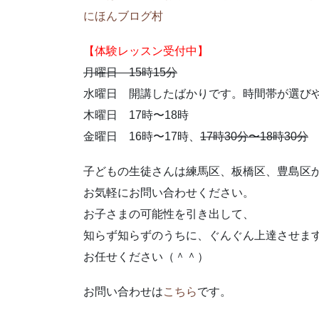
にほんブログ村
【体験レッスン受付中】
月曜日 15時15分
水曜日 開講したばかりです。時間帯が選び
木曜日 17時〜18時
金曜日 16時〜17時、
17時30分〜18時30分
子どもの生徒さんは練馬区、板橋区、豊島区
お気軽にお問い合わせください。
お子さまの可能性を引き出して、
知らず知らずのうちに、ぐんぐん上達させま
お任せください（＾＾）
お問い合わせは
こちら
です。