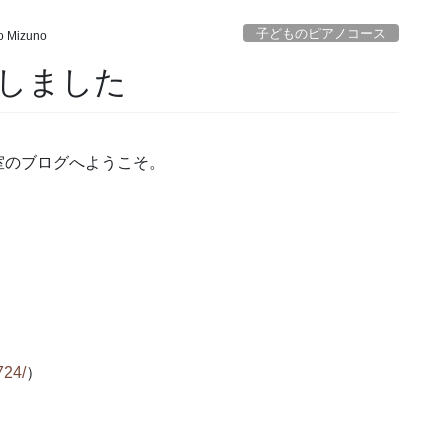
子どものピアノコース
o Mizuno
しました
室のブログへようこそ。
724/
）