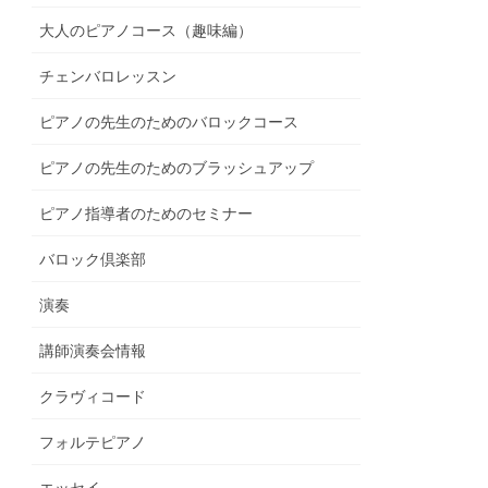
大人のピアノコース（趣味編）
チェンバロレッスン
ピアノの先生のためのバロックコース
ピアノの先生のためのブラッシュアップ
ピアノ指導者のためのセミナー
バロック倶楽部
演奏
講師演奏会情報
クラヴィコード
フォルテピアノ