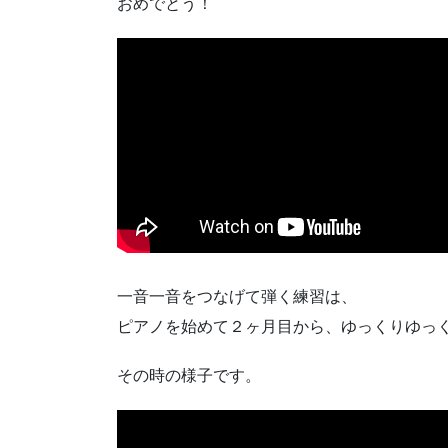
おめでとう！
一音一音をつなげて弾く練習は、
ピアノを始めて２ヶ月目から、ゆっくりゆっ
その時の様子です。