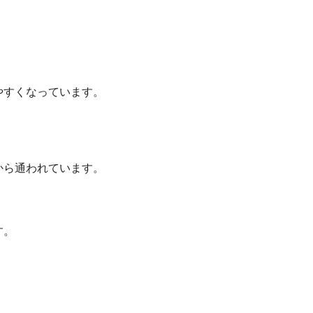
やすくなっています。
から通われています。
す。