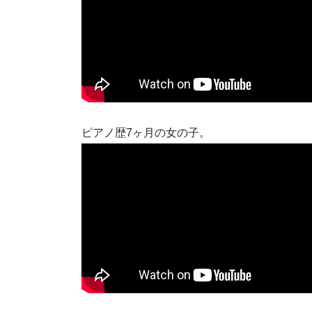
ピアノ歴7ヶ月の女の子。