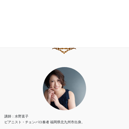
水野直子ピアノ・チェンバロアカデミー
講師：水野直子
ピアニスト・チェンバロ奏者 福岡県北九州市出身。