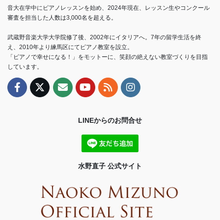
音大在学中にピアノレッスンを始め、2024年現在、レッスン生やコンクール
審査を担当した人数は3,000名を超える。
武蔵野音楽大学大学院修了後、2002年にイタリアへ。7年の留学生活を終
え、2010年より練馬区にてピアノ教室を設立。
「ピアノで幸せになる！」をモットーに、笑顔の絶えない教室づくりを目指
しています。
LINEからのお問合せ
水野直子 公式サイト