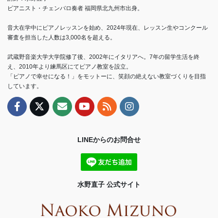
ピアニスト・チェンバロ奏者 福岡県北九州市出身。
音大在学中にピアノレッスンを始め、2024年現在、レッスン生やコンクール
審査を担当した人数は3,000名を超える。
武蔵野音楽大学大学院修了後、2002年にイタリアへ。7年の留学生活を終
え、2010年より練馬区にてピアノ教室を設立。
「ピアノで幸せになる！」をモットーに、笑顔の絶えない教室づくりを目指
しています。
LINEからのお問合せ
水野直子 公式サイト