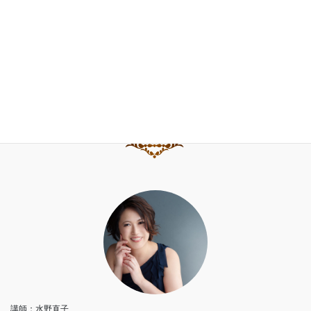
水野直子公式サイト
水野直子ピアノ・チェンバロアカデミー
講師：水野直子