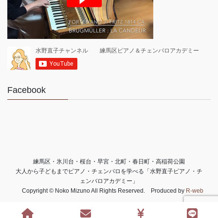
Facebook
練馬区・氷川台・桜台・早宮・北町・春日町・高稲荷公園
大人から子どもまでピアノ・チェンバロを学べる「水野直子ピアノ・チ
ェンバロアカデミー」
Copyright © Noko Mizuno All Rights Reserved. Produced by
R-web