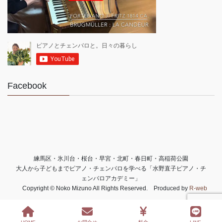
Facebook
練馬区・氷川台・桜台・早宮・北町・春日町・高稲荷公園
大人から子どもまでピアノ・チェンバロを学べる「水野直子ピアノ・チ
ェンバロアカデミー」
Copyright © Noko Mizuno All Rights Reserved. Produced by
R-web