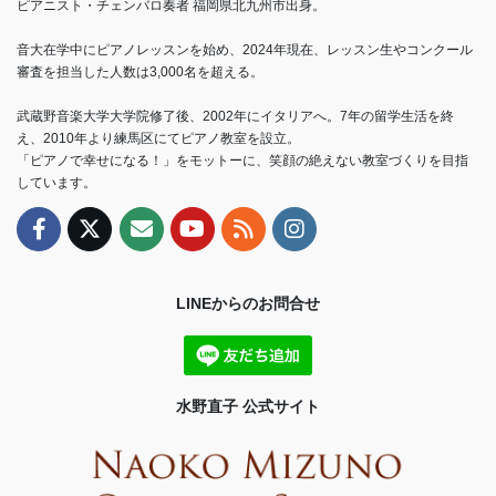
ピアニスト・チェンバロ奏者 福岡県北九州市出身。
音大在学中にピアノレッスンを始め、2024年現在、レッスン生やコンクール
審査を担当した人数は3,000名を超える。
武蔵野音楽大学大学院修了後、2002年にイタリアへ。7年の留学生活を終
え、2010年より練馬区にてピアノ教室を設立。
「ピアノで幸せになる！」をモットーに、笑顔の絶えない教室づくりを目指
しています。
LINEからのお問合せ
水野直子 公式サイト