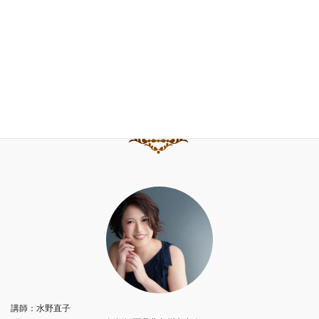
水野直子公式サイト
水野直子ピアノ・チェンバロアカデミー
講師：水野直子