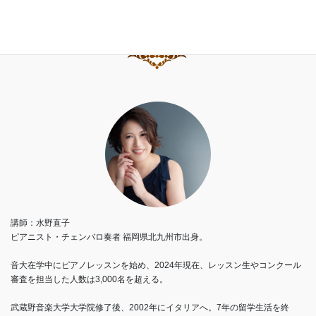
講師：水野直子
ピアニスト・チェンバロ奏者 福岡県北九州市出身。
音大在学中にピアノレッスンを始め、2024年現在、レッスン生やコンクール
審査を担当した人数は3,000名を超える。
武蔵野音楽大学大学院修了後、2002年にイタリアへ。7年の留学生活を終