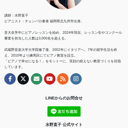
講師：水野直子
ピアニスト・チェンバロ奏者 福岡県北九州市出身。
音大在学中にピアノレッスンを始め、2024年現在、レッスン生やコンクール
審査を担当した人数は3,000名を超える。
武蔵野音楽大学大学院修了後、2002年にイタリアへ。7年の留学生活を終
え、2010年より練馬区にてピアノ教室を設立。
「ピアノで幸せになる！」をモットーに、笑顔の絶えない教室づくりを目指
しています。
LINEからのお問合せ
水野直子 公式サイト