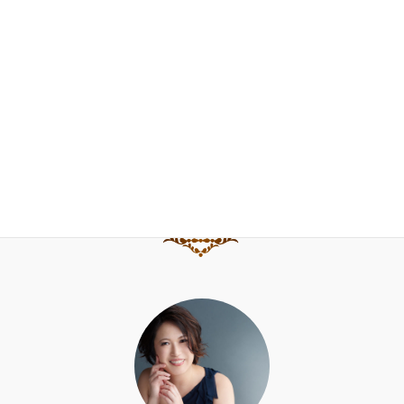
お問合せ
ブログ
水野直子公式サイト
水野直子ピアノ・チェンバロアカデミー