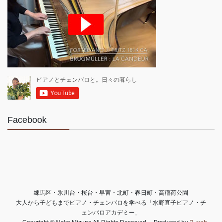
Facebook
練馬区・氷川台・桜台・早宮・北町・春日町・高稲荷公園
大人から子どもまでピアノ・チェンバロを学べる「水野直子ピアノ・チ
ェンバロアカデミー」