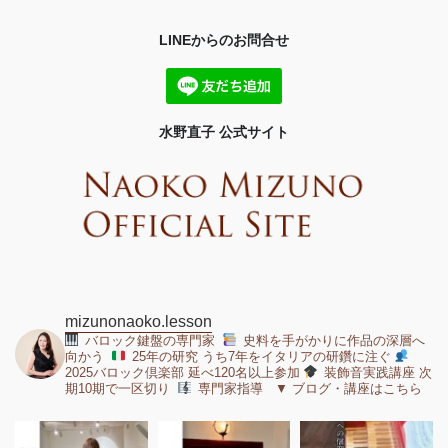
LINEからのお問合せ
水野直子 公式サイト
mizunonaoko.lesson
バロック鍵盤の専門家
史料を手がかりに作品の深層へ
向かう
25年の研究 うち7年をイタリアの研鑽に注ぐ
2025バロック倶楽部 延べ120名以上参加
装飾音実践講座 次
期10期で一区切り
専門家指導 ▼ ブログ・講座はこちら