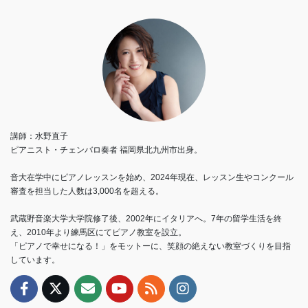
講師：水野直子
ピアニスト・チェンバロ奏者 福岡県北九州市出身。
音大在学中にピアノレッスンを始め、2024年現在、レッスン生やコンクール
審査を担当した人数は3,000名を超える。
武蔵野音楽大学大学院修了後、2002年にイタリアへ。7年の留学生活を終
え、2010年より練馬区にてピアノ教室を設立。
「ピアノで幸せになる！」をモットーに、笑顔の絶えない教室づくりを目指
しています。