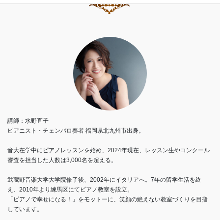
講師：水野直子
ピアニスト・チェンバロ奏者 福岡県北九州市出身。
音大在学中にピアノレッスンを始め、2024年現在、レッスン生やコンクール
審査を担当した人数は3,000名を超える。
武蔵野音楽大学大学院修了後、2002年にイタリアへ。7年の留学生活を終
え、2010年より練馬区にてピアノ教室を設立。
「ピアノで幸せになる！」をモットーに、笑顔の絶えない教室づくりを目指
しています。