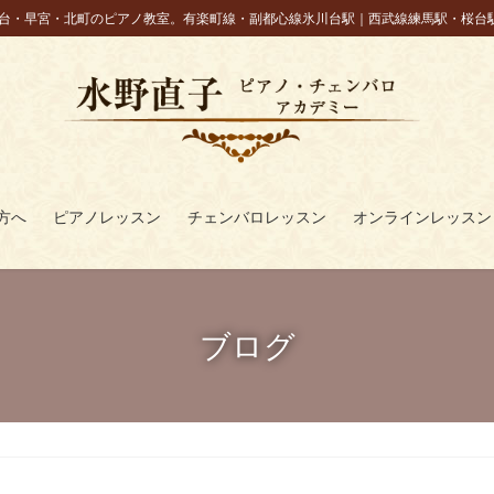
台・早宮・北町のピアノ教室。有楽町線・副都心線氷川台駅｜西武線練馬駅・桜台
方へ
ピアノレッスン
チェンバロレッスン
オンラインレッスン
ブログ