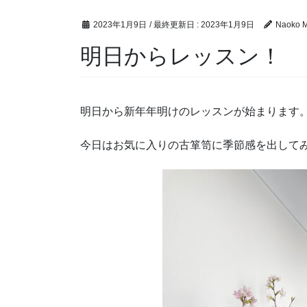
2023年1月9日
/ 最終更新日 :
2023年1月9日
Naoko M
明日からレッスン！
明日から新年年明けのレッスンが始まります
今日はお気に入りの古箪笥に季節感を出して