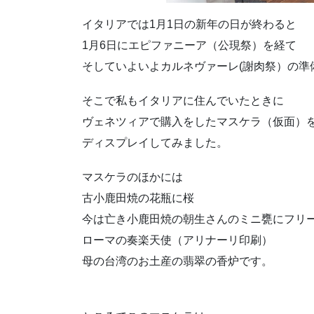
イタリアでは1月1日の新年の日が終わると
1月6日にエピファニーア（公現祭）を経て
そしていよいよカルネヴァーレ(謝肉祭）の準
そこで私もイタリアに住んでいたときに
ヴェネツィアで購入をしたマスケラ（仮面）
ディスプレイしてみました。
マスケラのほかには
古小鹿田焼の花瓶に桜
今は亡き小鹿田焼の朝生さんのミニ甕にフリ
ローマの奏楽天使（アリナーリ印刷）
母の台湾のお土産の翡翠の香炉です。