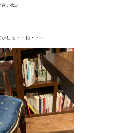
さいね♪
のかしら・・ね・・・