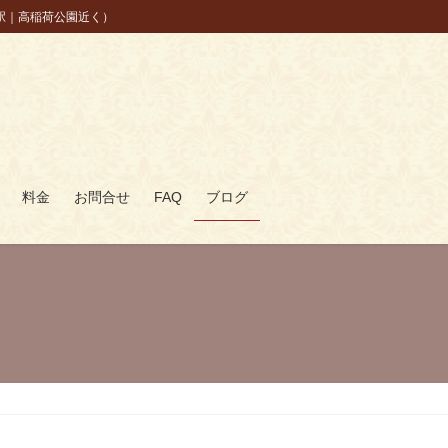
駅｜高稲荷公園近く）
料金
お問合せ
FAQ
ブログ