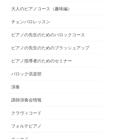
大人のピアノコース（趣味編）
チェンバロレッスン
ピアノの先生のためのバロックコース
ピアノの先生のためのブラッシュアップ
ピアノ指導者のためのセミナー
バロック倶楽部
演奏
講師演奏会情報
クラヴィコード
フォルテピアノ