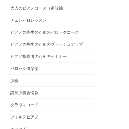
大人のピアノコース（趣味編）
チェンバロレッスン
ピアノの先生のためのバロックコース
ピアノの先生のためのブラッシュアップ
ピアノ指導者のためのセミナー
バロック倶楽部
演奏
講師演奏会情報
クラヴィコード
フォルテピアノ