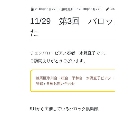
2018年11月27日
/ 最終更新日 :
2018年11月27日
Na
11/29 第3回 バ
た
チェンバロ・ピアノ奏者 水野直子です。
ご訪問ありがとうございます。
練馬区氷川台・桜台・平和台 水野直子ピアノ・
登録
/
各種お問い合わせ
9月から主催しているバロック倶楽部。