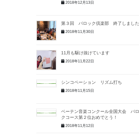
2018年12月13日
第３回 バロック倶楽部 終了しまし
2018年11月30日
11月も駆け抜けています
2018年11月22日
シンコペーション リズム打ち
2018年11月15日
ベーテン音楽コンクール全国大会 バ
クコース第２位おめでとう！
2018年11月12日