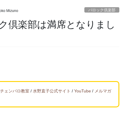
バロック倶楽部
oko Mizuno
ロック倶楽部は満席となりまし
チェンバロ教室
/
水野直子公式サイト
/
YouTube
/
メルマガ