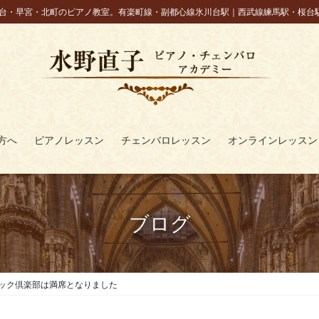
台・早宮・北町のピアノ教室。有楽町線・副都心線氷川台駅｜西武線練馬駅・桜台
方へ
ピアノレッスン
チェンバロレッスン
オンラインレッスン
ブログ
バロック倶楽部は満席となりました