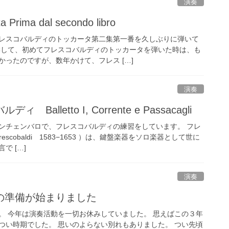
演奏
ta Prima dal secondo libro
レスコバルディのトッカータ第二集第一番を久しぶりに弾いて
学して、初めてフレスコバルディのトッカータを弾いた時は、も
ったのですが、数年かけて、フレス […]
演奏
alletto I, Corrente e Passacagli
ンチェンバロで、フレスコバルディの練習をしています。 フレ
Frescobaldi 1583−1653 ）は、鍵盤楽器をソロ楽器として世に
で […]
演奏
の準備が始まりました
。 今年は演奏活動を一切お休みしていました。 思えばこの３年
つい時期でした。 思いのよらない別れもありました。 つい先頃