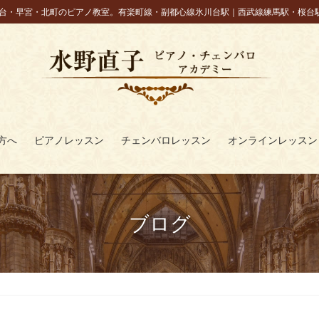
台・早宮・北町のピアノ教室。有楽町線・副都心線氷川台駅｜西武線練馬駅・桜台
方へ
ピアノレッスン
チェンバロレッスン
オンラインレッスン
ブログ