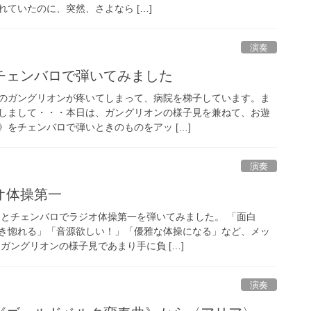
ていたのに、突然、さよなら […]
演奏
チェンバロで弾いてみました
のガングリオンが疼いてしまって、病院を梯子しています。ま
しまして・・・本日は、ガングリオンの様子見を兼ねて、お遊
をチェンバロで弾いときのものをアッ […]
演奏
オ体操第一
んとチェンバロでラジオ体操第一を弾いてみました。 「面白
き惚れる」「音源欲しい！」「優雅な体操になる」など、メッ
ガングリオンの様子見であまり手に負 […]
演奏