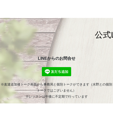
公式
LINEからのお問合せ
※友達追加後トーク画面から事務局と個別トークができます（水野との個別
トークではございません）
※レッスンは午後に不定期で行っています