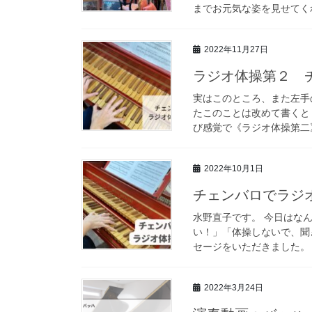
までお元気な姿を見せてくれ
2022年11月27日
ラジオ体操第２ 
実はこのところ、また左手
たこのことは改めて書くと
び感覚で《ラジオ体操第二》
2022年10月1日
チェンバロでラジ
水野直子です。 今日はな
い！」「体操しないで、聞
セージをいただきました。 
2022年3月24日