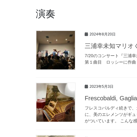
演奏
2024年8月20日
三浦幸未知マリオ
7/20のコンサート『三
第１曲目 ロッシーに作曲
2023年5月3日
Frescobaldi, Gaglia
フレスコバルディ続きで、
に、美のエレメンツがギュ
がついています。 こんな感じで