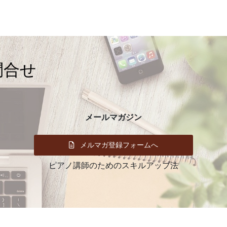
イ
ブ
問合せ
メールマガジン
メルマガ登録フォームへ
ピアノ講師のためのスキルアップ法