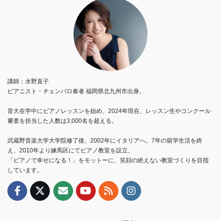
講師：水野直子
ピアニスト・チェンバロ奏者 福岡県北九州市出身。
音大在学中にピアノレッスンを始め、2024年現在、レッスン生やコンクール
審査を担当した人数は3,000名を超える。
武蔵野音楽大学大学院修了後、2002年にイタリアへ。7年の留学生活を終
え、2010年より練馬区にてピアノ教室を設立。
「ピアノで幸せになる！」をモットーに、笑顔の絶えない教室づくりを目指
しています。