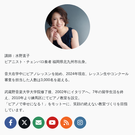
講師：水野直子
ピアニスト・チェンバロ奏者 福岡県北九州市出身。
音大在学中にピアノレッスンを始め、2024年現在、レッスン生やコンクール
審査を担当した人数は3,000名を超える。
武蔵野音楽大学大学院修了後、2002年にイタリアへ。7年の留学生活を終
え、2010年より練馬区にてピアノ教室を設立。
「ピアノで幸せになる！」をモットーに、笑顔の絶えない教室づくりを目指
しています。