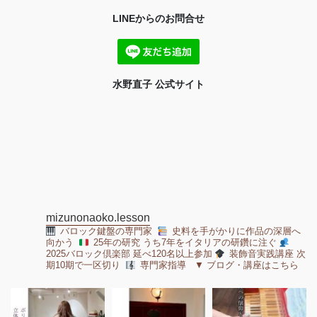
LINEからのお問合せ
水野直子 公式サイト
mizunonaoko.lesson
バロック鍵盤の専門家
史料を手がかりに作品の深層へ
向かう
25年の研究 うち7年をイタリアの研鑽に注ぐ
2025バロック倶楽部 延べ120名以上参加
装飾音実践講座 次
期10期で一区切り
専門家指導 ▼ ブログ・講座はこちら