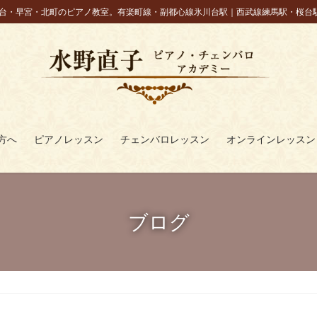
台・早宮・北町のピアノ教室。有楽町線・副都心線氷川台駅｜西武線練馬駅・桜台
方へ
ピアノレッスン
チェンバロレッスン
オンラインレッスン
ブログ