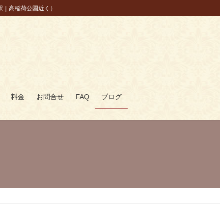
駅｜高稲荷公園近く）
料金
お問合せ
FAQ
ブログ