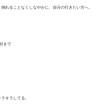
、倒れることなくしなやかに、自分の行きたい方へ。
で好きで
キラキラしてる。