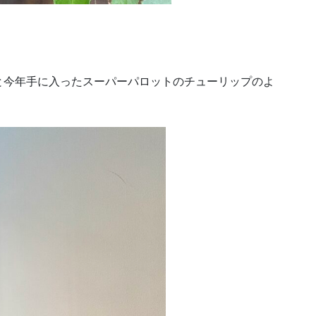
と今年手に入ったスーパーパロットのチューリップのよ