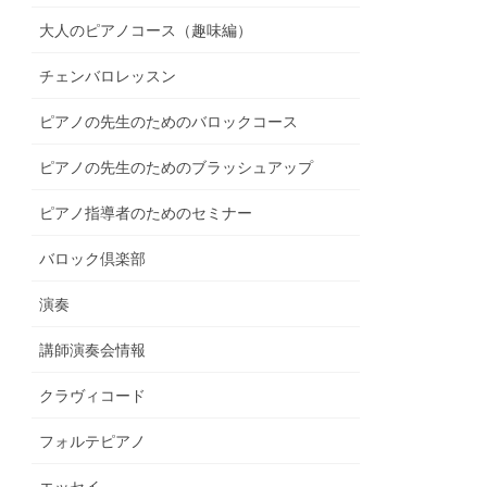
大人のピアノコース（趣味編）
チェンバロレッスン
ピアノの先生のためのバロックコース
ピアノの先生のためのブラッシュアップ
ピアノ指導者のためのセミナー
バロック倶楽部
演奏
講師演奏会情報
クラヴィコード
フォルテピアノ