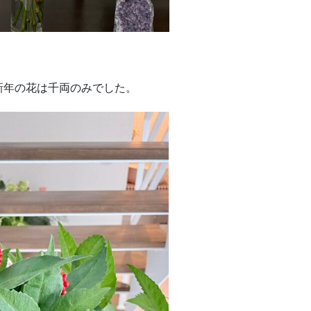
新年の花は千両のみでした。