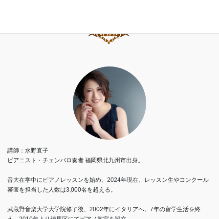
講師：水野直子
ピアニスト・チェンバロ奏者 福岡県北九州市出身。
音大在学中にピアノレッスンを始め、2024年現在、レッスン生やコンクール
審査を担当した人数は3,000名を超える。
武蔵野音楽大学大学院修了後、2002年にイタリアへ。7年の留学生活を終
え、2010年より練馬区にてピアノ教室を設立。