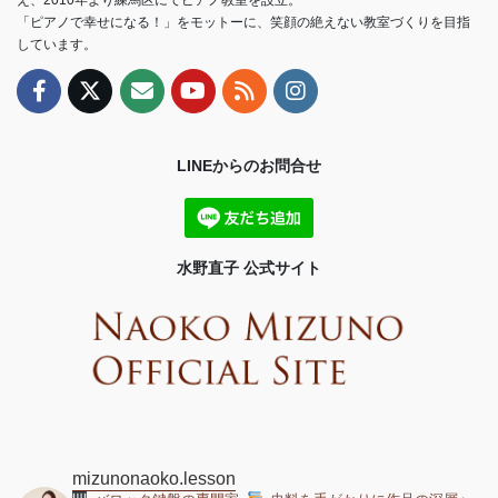
「ピアノで幸せになる！」をモットーに、笑顔の絶えない教室づくりを目指
しています。
LINEからのお問合せ
水野直子 公式サイト
mizunonaoko.lesson