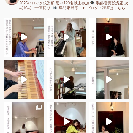
2025バロック倶楽部 延べ120名以上参加
装飾音実践講座 次
期10期で一区切り
専門家指導 ▼ ブログ・講座はこちら