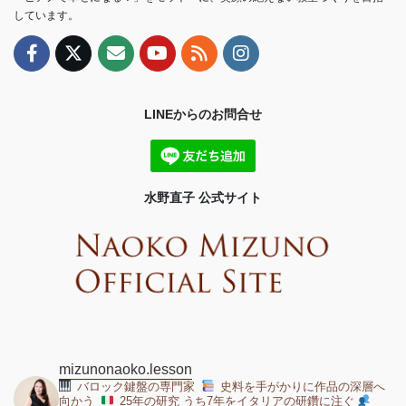
しています。
LINEからのお問合せ
水野直子 公式サイト
mizunonaoko.lesson
バロック鍵盤の専門家
史料を手がかりに作品の深層へ
向かう
25年の研究 うち7年をイタリアの研鑽に注ぐ