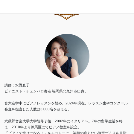
講師：水野直子
ピアニスト・チェンバロ奏者 福岡県北九州市出身。
音大在学中にピアノレッスンを始め、2024年現在、レッスン生やコンクール
審査を担当した人数は3,000名を超える。
武蔵野音楽大学大学院修了後、2002年にイタリアへ。7年の留学生活を終
え、2010年より練馬区にてピアノ教室を設立。
「ピアノで幸せになる！」をモットーに、笑顔の絶えない教室づくりを目指