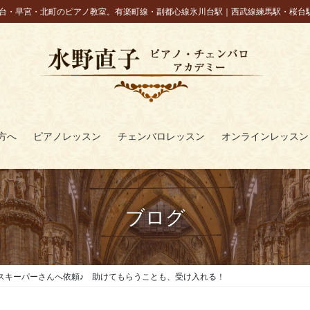
台・早宮・北町のピアノ教室。有楽町線・副都心線氷川台駅｜西武線練馬駅・桜台
方へ
ピアノレッスン
チェンバロレッスン
オンラインレッスン
ブログ
スキーパーさんへ依頼♪ 助けてもらうことも、受け入れる！