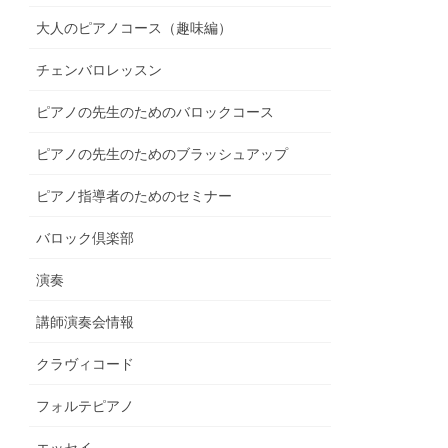
大人のピアノコース（趣味編）
チェンバロレッスン
ピアノの先生のためのバロックコース
ピアノの先生のためのブラッシュアップ
ピアノ指導者のためのセミナー
バロック倶楽部
演奏
講師演奏会情報
クラヴィコード
フォルテピアノ