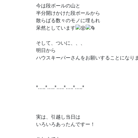
今は段ボールの山と
半分開けかけた段ボールから
散らばる数々のモノに埋もれ
呆然としています
そして、ついに、、、
明日から
ハウスキーパーさんをお願いすることになり
*…..*…..*…..*…..*…..*
実は、引越し当日は
いろいろあったんですー！