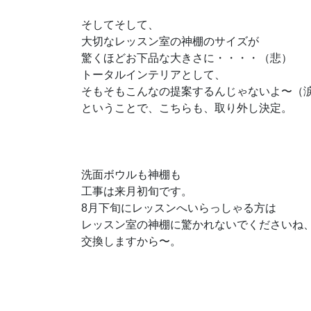
そしてそして、
大切なレッスン室の神棚のサイズが
驚くほどお下品な大きさに・・・・（悲）
トータルインテリアとして、
そもそもこんなの提案するんじゃないよ〜（
ということで、こちらも、取り外し決定。
洗面ボウルも神棚も
工事は来月初旬です。
8月下旬にレッスンへいらっしゃる方は
レッスン室の神棚に驚かれないでくださいね
交換しますから〜。