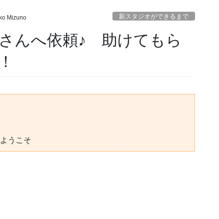
新スタジオができるまで
ko Mizuno
さんへ依頼♪ 助けてもら
！
ようこそ