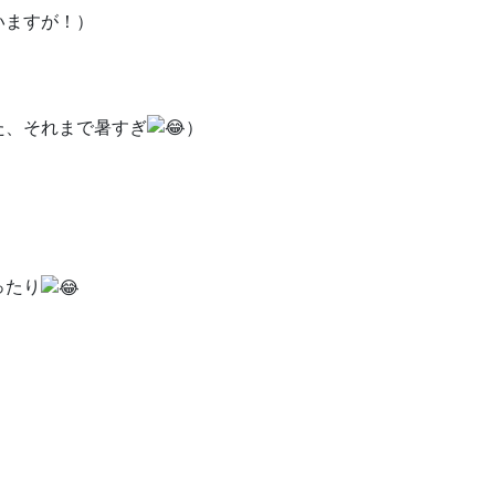
いますが！）
た、それまで暑すぎ
）
ったり