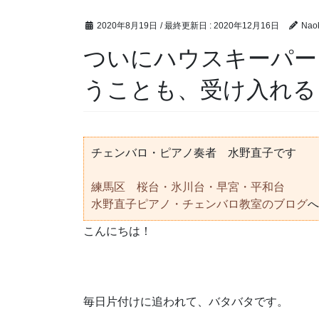
2020年8月19日
/ 最終更新日 :
2020年12月16日
Nao
ついにハウスキーパー
うことも、受け入れる
チェンバロ・ピアノ奏者 水野直子です
練馬区 桜台・氷川台・早宮・平和台
水野直子ピアノ・チェンバロ教室のブログ
へ
こんにちは！
毎日片付けに追われて、バタバタです。